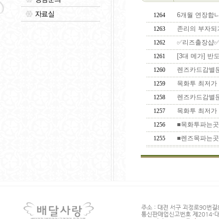
6개월 연장합
1264
존리의 부자되
1263
✅리즈출장샵✅ &#
1262
[3대 메가] 반도
1261
렌즈카드감별문의
1260
목화투 최저가 0l0
1259
렌즈카드감별문의
1258
목화투 최저가 0l0
1257
■목화투파는곳■0l0
1256
■렌즈목파는곳■0l0
1255