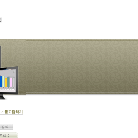
맵
 >
묻고답하기