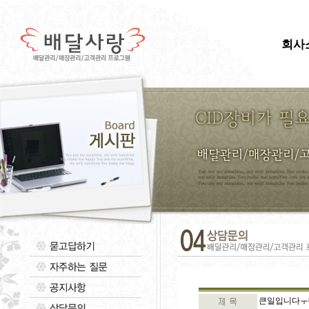
회사
큰일입니다ㅜ