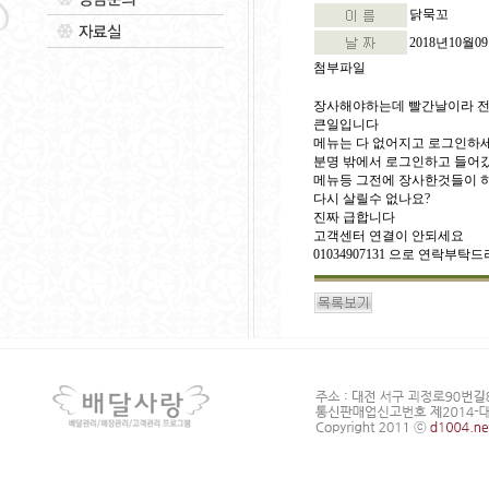
닭묵꼬
2018년10월0
첨부파일
장사해야하는데 빨간날이라 전화
큰일입니다
메뉴는 다 없어지고 로그인하
분명 밖에서 로그인하고 들어
메뉴등 그전에 장사한것들이 
다시 살릴수 없나요?
진짜 급합니다
고객센터 연결이 안되세요
01034907131 으로 연락부탁